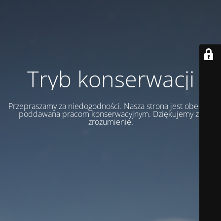
Tryb konserwacji
Przepraszamy za niedogodności. Nasza strona jest obecnie
poddawana pracom konserwacyjnym. Dziękujemy za
zrozumienie.