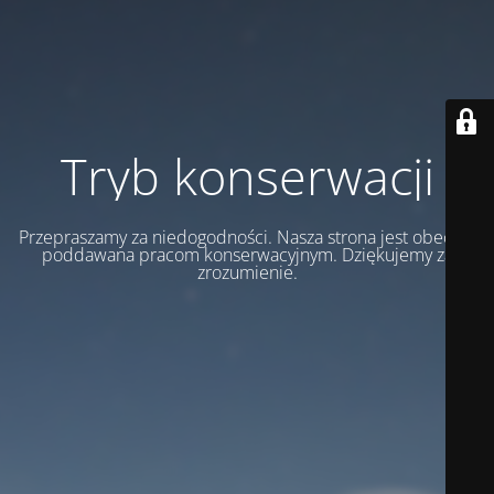
Tryb konserwacji
Przepraszamy za niedogodności. Nasza strona jest obecnie
poddawana pracom konserwacyjnym. Dziękujemy za
zrozumienie.