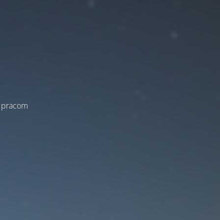
a pracom