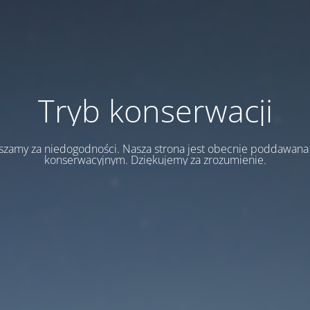
Tryb konserwacji
szamy za niedogodności. Nasza strona jest obecnie poddawan
konserwacyjnym. Dziękujemy za zrozumienie.