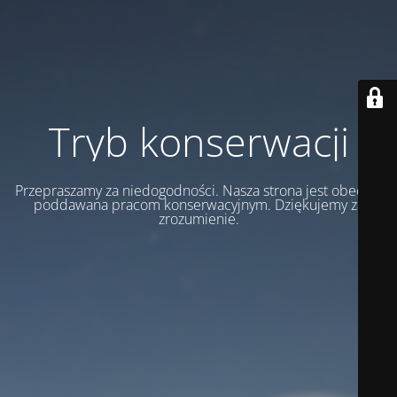
Tryb konserwacji
Przepraszamy za niedogodności. Nasza strona jest obecnie
poddawana pracom konserwacyjnym. Dziękujemy za
zrozumienie.