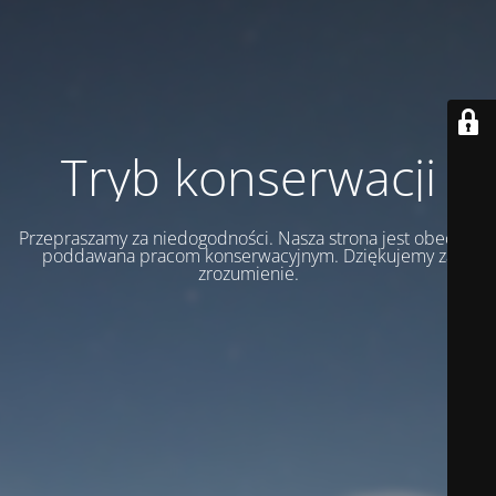
Tryb konserwacji
Przepraszamy za niedogodności. Nasza strona jest obecnie
poddawana pracom konserwacyjnym. Dziękujemy za
zrozumienie.