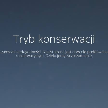
Tryb konserwacji
szamy za niedogodności. Nasza strona jest obecnie poddawan
konserwacyjnym. Dziękujemy za zrozumienie.