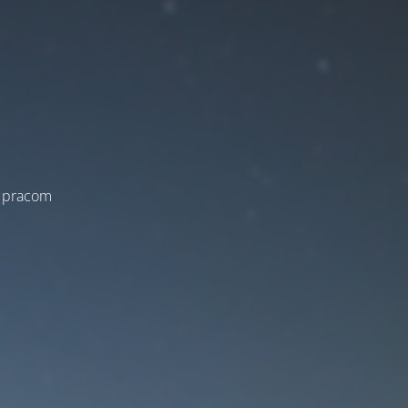
a pracom