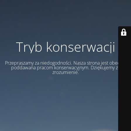
Tryb konserwacji
Przepraszamy za niedogodności. Nasza strona jest obecnie
poddawana pracom konserwacyjnym. Dziękujemy za
zrozumienie.