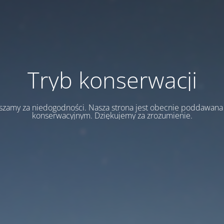
Tryb konserwacji
szamy za niedogodności. Nasza strona jest obecnie poddawan
konserwacyjnym. Dziękujemy za zrozumienie.