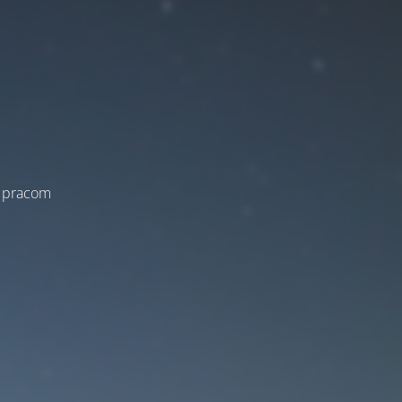
a pracom