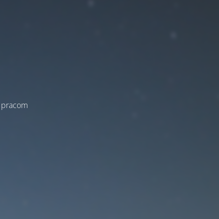
a pracom