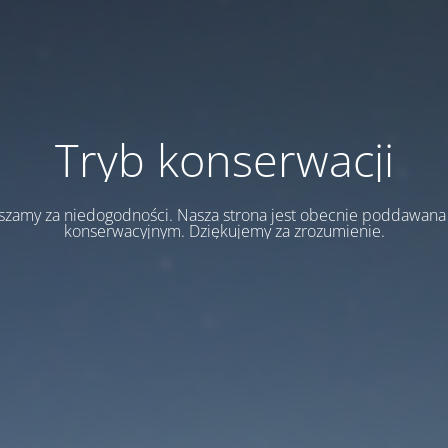
Tryb konserwacji
szamy za niedogodności. Nasza strona jest obecnie poddawan
konserwacyjnym. Dziękujemy za zrozumienie.