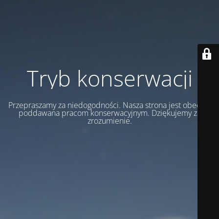
Tryb konserwacji
Przepraszamy za niedogodności. Nasza strona jest obecnie
poddawana pracom konserwacyjnym. Dziękujemy za
zrozumienie.