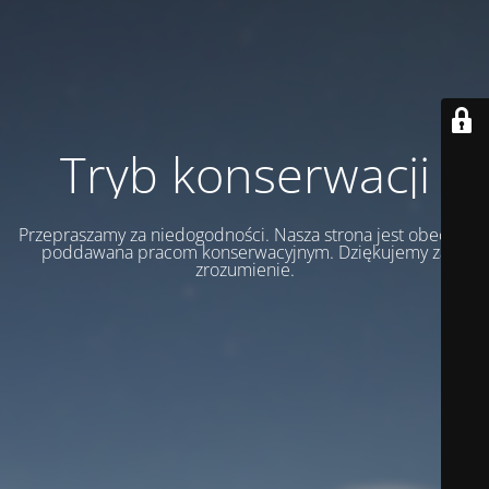
Tryb konserwacji
Przepraszamy za niedogodności. Nasza strona jest obecnie
poddawana pracom konserwacyjnym. Dziękujemy za
zrozumienie.