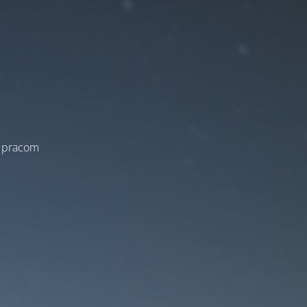
a pracom