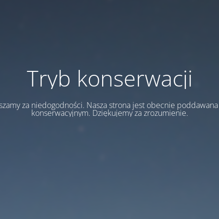
Tryb konserwacji
szamy za niedogodności. Nasza strona jest obecnie poddawan
konserwacyjnym. Dziękujemy za zrozumienie.