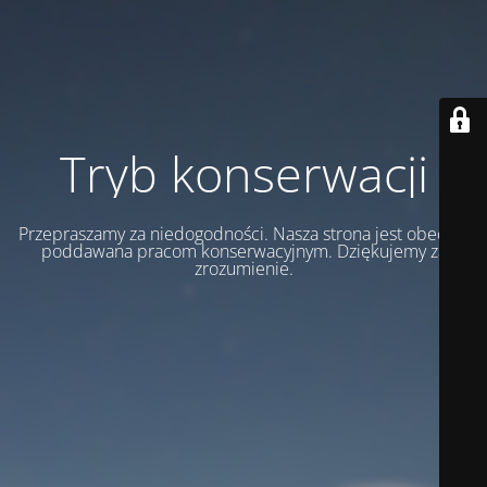
Tryb konserwacji
Przepraszamy za niedogodności. Nasza strona jest obecnie
poddawana pracom konserwacyjnym. Dziękujemy za
zrozumienie.