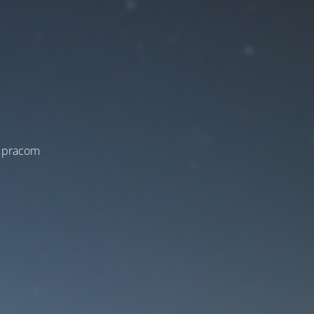
a pracom