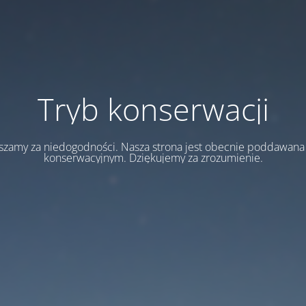
Tryb konserwacji
szamy za niedogodności. Nasza strona jest obecnie poddawan
konserwacyjnym. Dziękujemy za zrozumienie.