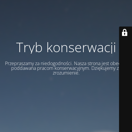
Tryb konserwacji
Przepraszamy za niedogodności. Nasza strona jest obecnie
poddawana pracom konserwacyjnym. Dziękujemy za
zrozumienie.