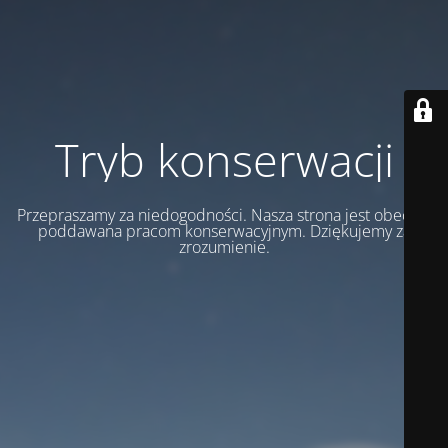
Tryb konserwacji
Przepraszamy za niedogodności. Nasza strona jest obecnie
poddawana pracom konserwacyjnym. Dziękujemy za
zrozumienie.