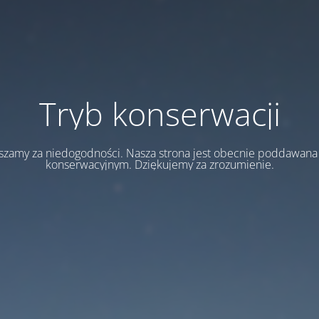
Tryb konserwacji
szamy za niedogodności. Nasza strona jest obecnie poddawan
konserwacyjnym. Dziękujemy za zrozumienie.