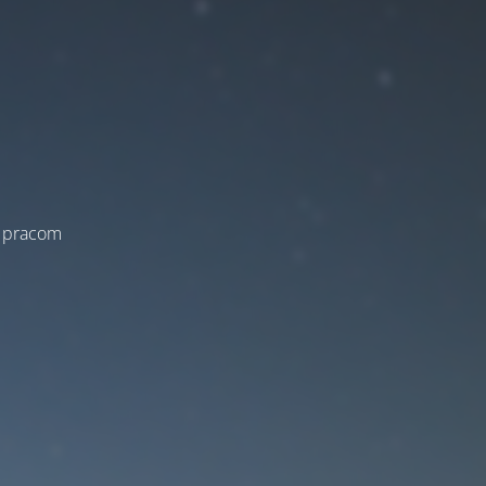
a pracom