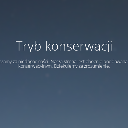
Tryb konserwacji
szamy za niedogodności. Nasza strona jest obecnie poddawan
konserwacyjnym. Dziękujemy za zrozumienie.