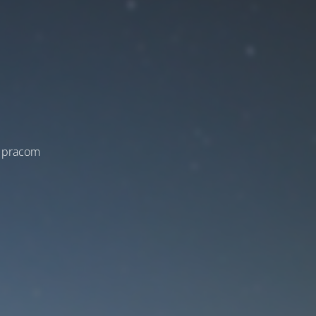
a pracom