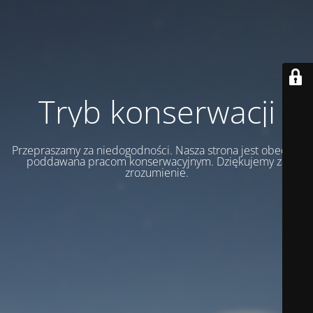
Tryb konserwacji
Przepraszamy za niedogodności. Nasza strona jest obecnie
poddawana pracom konserwacyjnym. Dziękujemy za
zrozumienie.