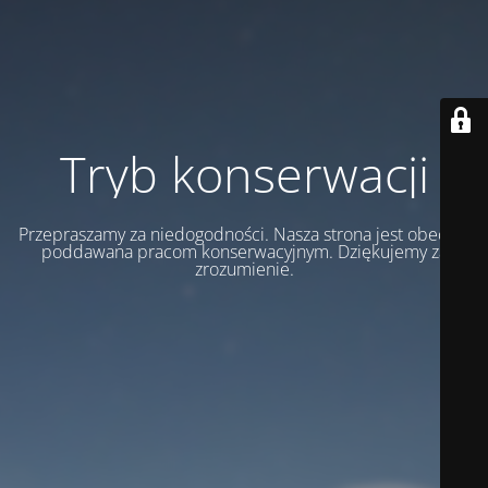
Tryb konserwacji
Przepraszamy za niedogodności. Nasza strona jest obecnie
poddawana pracom konserwacyjnym. Dziękujemy za
zrozumienie.