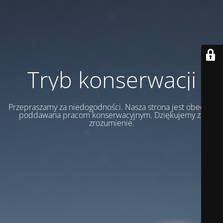
Tryb konserwacji
Przepraszamy za niedogodności. Nasza strona jest obecnie
poddawana pracom konserwacyjnym. Dziękujemy za
zrozumienie.