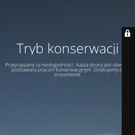
Tryb konserwacji
Przepraszamy za niedogodności. Nasza strona jest obecnie
poddawana pracom konserwacyjnym. Dziękujemy za
zrozumienie.