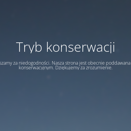
Tryb konserwacji
szamy za niedogodności. Nasza strona jest obecnie poddawan
konserwacyjnym. Dziękujemy za zrozumienie.