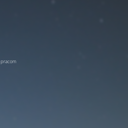
a pracom