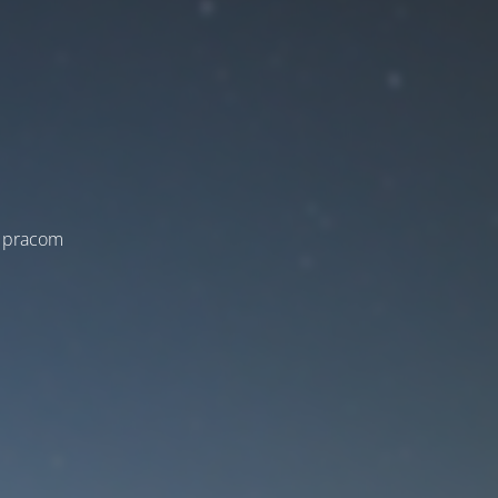
a pracom