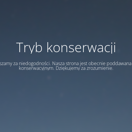
Tryb konserwacji
szamy za niedogodności. Nasza strona jest obecnie poddawan
konserwacyjnym. Dziękujemy za zrozumienie.