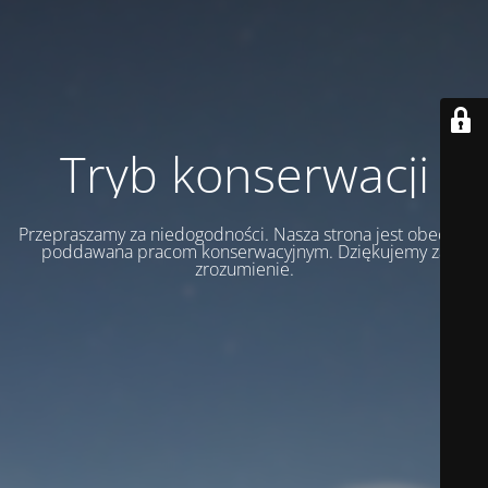
Tryb konserwacji
Przepraszamy za niedogodności. Nasza strona jest obecnie
poddawana pracom konserwacyjnym. Dziękujemy za
zrozumienie.