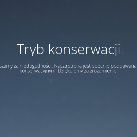
Tryb konserwacji
szamy za niedogodności. Nasza strona jest obecnie poddawan
konserwacyjnym. Dziękujemy za zrozumienie.