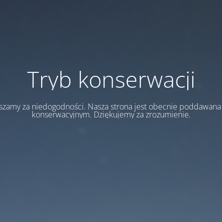
Tryb konserwacji
szamy za niedogodności. Nasza strona jest obecnie poddawan
konserwacyjnym. Dziękujemy za zrozumienie.