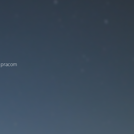
a pracom