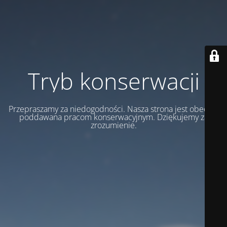
Tryb konserwacji
Przepraszamy za niedogodności. Nasza strona jest obecnie
poddawana pracom konserwacyjnym. Dziękujemy za
zrozumienie.