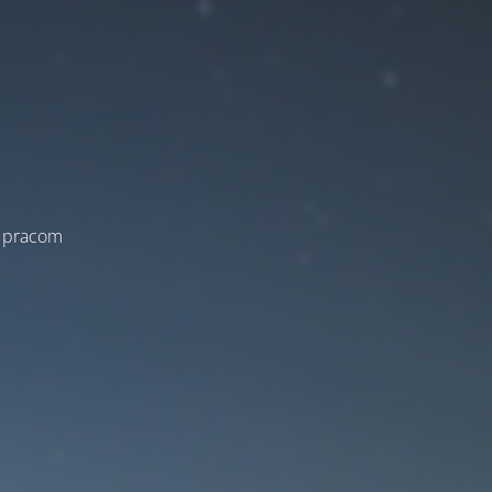
a pracom