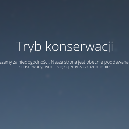
Tryb konserwacji
szamy za niedogodności. Nasza strona jest obecnie poddawan
konserwacyjnym. Dziękujemy za zrozumienie.