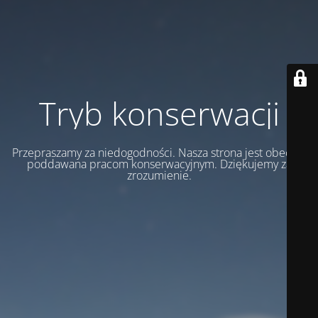
Tryb konserwacji
Przepraszamy za niedogodności. Nasza strona jest obecnie
poddawana pracom konserwacyjnym. Dziękujemy za
zrozumienie.