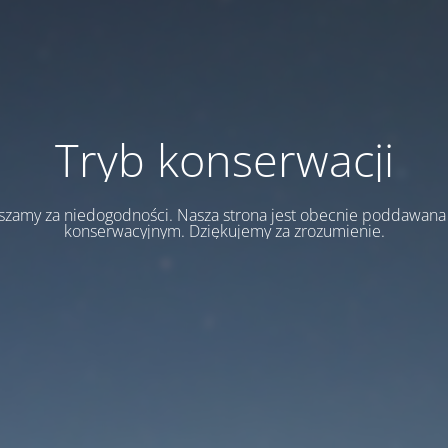
Tryb konserwacji
szamy za niedogodności. Nasza strona jest obecnie poddawan
konserwacyjnym. Dziękujemy za zrozumienie.