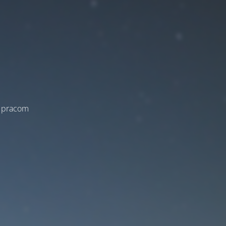
a pracom