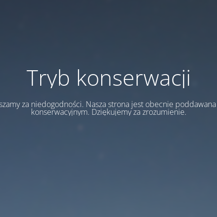
Tryb konserwacji
szamy za niedogodności. Nasza strona jest obecnie poddawan
konserwacyjnym. Dziękujemy za zrozumienie.