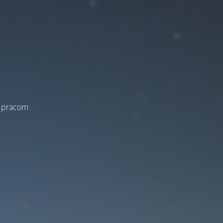
a pracom