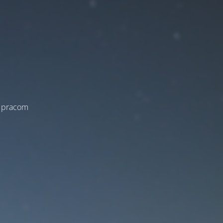
a pracom