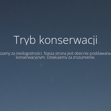
Tryb konserwacji
szamy za niedogodności. Nasza strona jest obecnie poddawan
konserwacyjnym. Dziękujemy za zrozumienie.