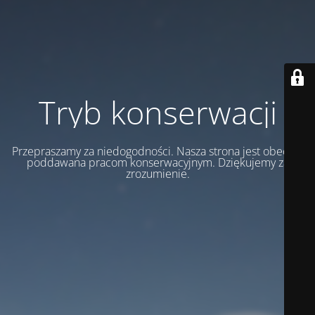
Tryb konserwacji
Przepraszamy za niedogodności. Nasza strona jest obecnie
poddawana pracom konserwacyjnym. Dziękujemy za
zrozumienie.