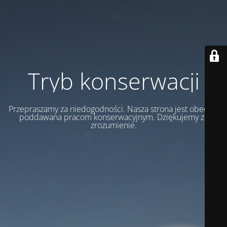
Tryb konserwacji
Przepraszamy za niedogodności. Nasza strona jest obecnie
poddawana pracom konserwacyjnym. Dziękujemy za
zrozumienie.