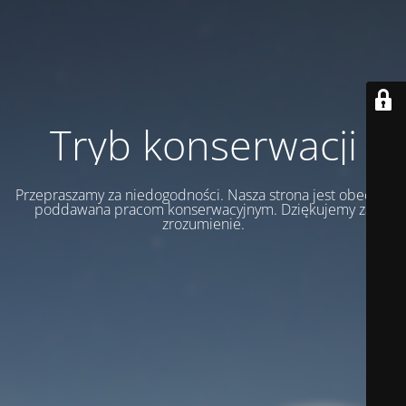
Tryb konserwacji
Przepraszamy za niedogodności. Nasza strona jest obecnie
poddawana pracom konserwacyjnym. Dziękujemy za
zrozumienie.