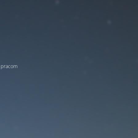
a pracom