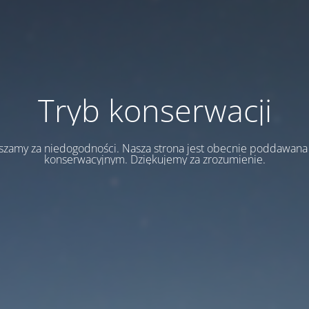
Tryb konserwacji
szamy za niedogodności. Nasza strona jest obecnie poddawan
konserwacyjnym. Dziękujemy za zrozumienie.