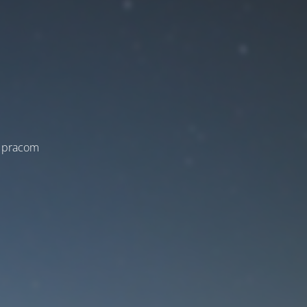
a pracom