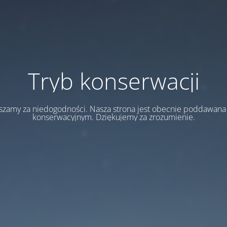
Tryb konserwacji
szamy za niedogodności. Nasza strona jest obecnie poddawan
konserwacyjnym. Dziękujemy za zrozumienie.