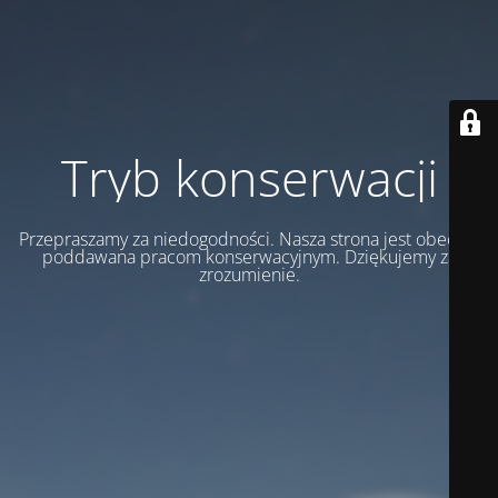
Tryb konserwacji
Przepraszamy za niedogodności. Nasza strona jest obecnie
poddawana pracom konserwacyjnym. Dziękujemy za
zrozumienie.