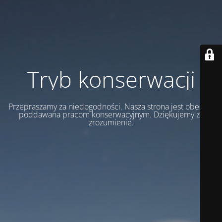
Tryb konserwacji
Przepraszamy za niedogodności. Nasza strona jest obecnie
poddawana pracom konserwacyjnym. Dziękujemy za
zrozumienie.