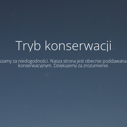
Tryb konserwacji
szamy za niedogodności. Nasza strona jest obecnie poddawan
konserwacyjnym. Dziękujemy za zrozumienie.