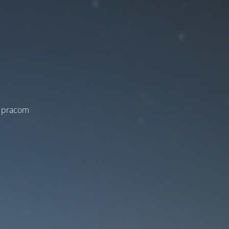
a pracom