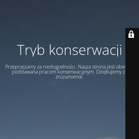
Tryb konserwacji
Przepraszamy za niedogodności. Nasza strona jest obecnie
poddawana pracom konserwacyjnym. Dziękujemy za
zrozumienie.