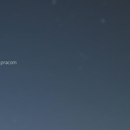
a pracom