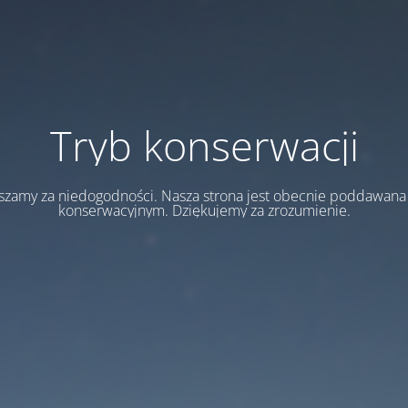
Tryb konserwacji
szamy za niedogodności. Nasza strona jest obecnie poddawan
konserwacyjnym. Dziękujemy za zrozumienie.