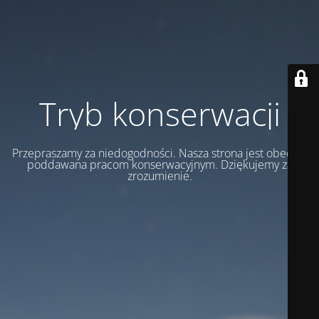
Tryb konserwacji
Przepraszamy za niedogodności. Nasza strona jest obecnie
poddawana pracom konserwacyjnym. Dziękujemy za
zrozumienie.