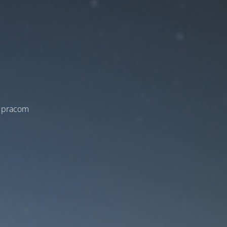
a pracom