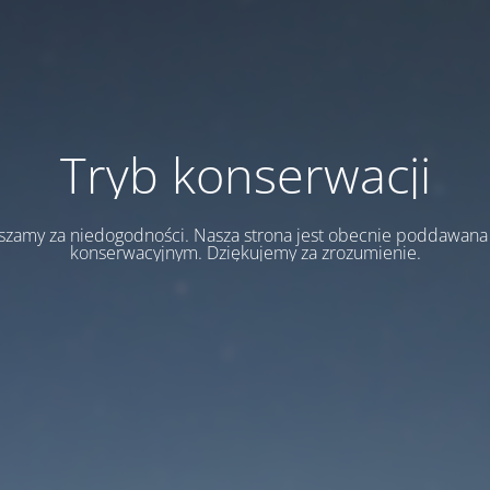
Tryb konserwacji
szamy za niedogodności. Nasza strona jest obecnie poddawan
konserwacyjnym. Dziękujemy za zrozumienie.