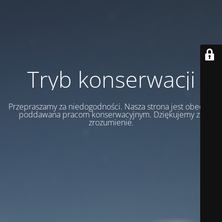
Tryb konserwacji
Przepraszamy za niedogodności. Nasza strona jest obecnie
poddawana pracom konserwacyjnym. Dziękujemy za
zrozumienie.