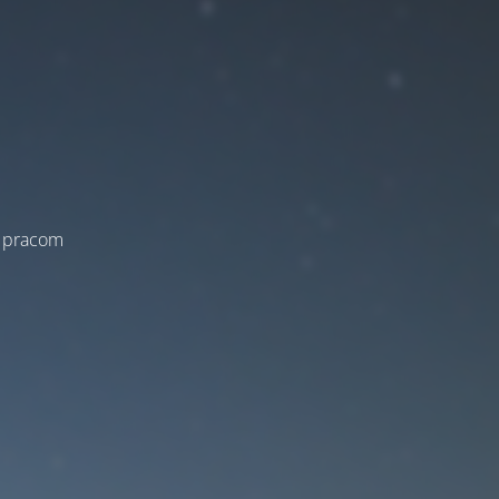
a pracom