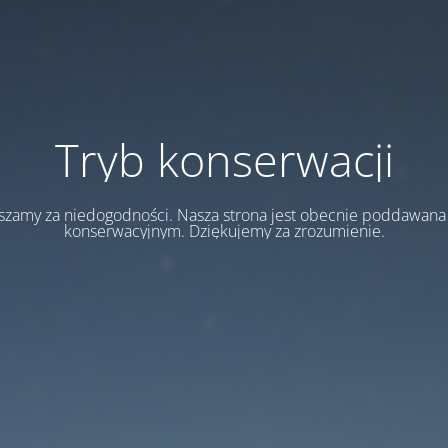
Tryb konserwacji
szamy za niedogodności. Nasza strona jest obecnie poddawan
konserwacyjnym. Dziękujemy za zrozumienie.