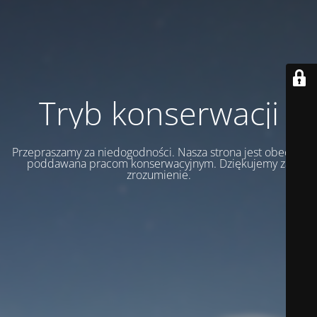
Tryb konserwacji
Przepraszamy za niedogodności. Nasza strona jest obecnie
poddawana pracom konserwacyjnym. Dziękujemy za
zrozumienie.