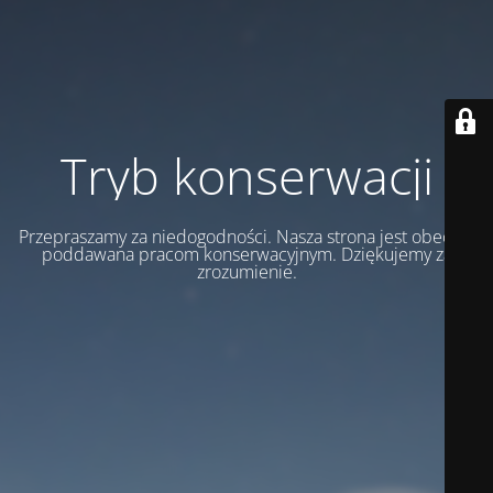
Tryb konserwacji
Przepraszamy za niedogodności. Nasza strona jest obecnie
poddawana pracom konserwacyjnym. Dziękujemy za
zrozumienie.