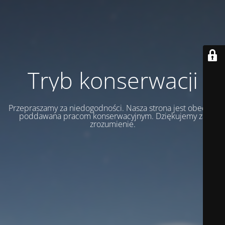
Tryb konserwacji
Przepraszamy za niedogodności. Nasza strona jest obecnie
poddawana pracom konserwacyjnym. Dziękujemy za
zrozumienie.